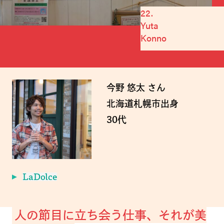
22.
Yuta
Konno
今野 悠太 さん
北海道札幌市出身
30代
LaDolce
人の節目に立ち会う仕事、それが美