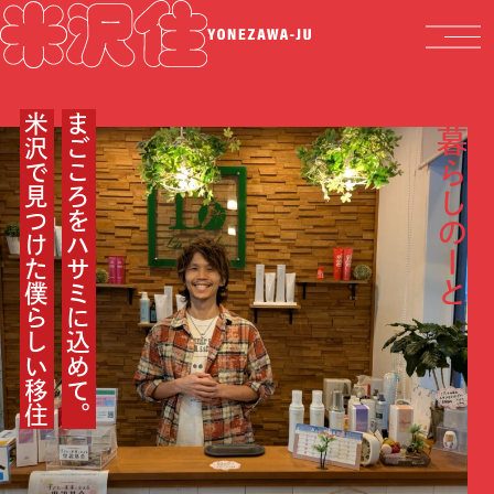
米沢で見つけた僕らしい移住
まごころをハサミに込めて。