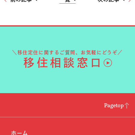
＼移住定住に関するご質問、お気軽にどうぞ／
移住相談窓口
Pagetop
ホーム