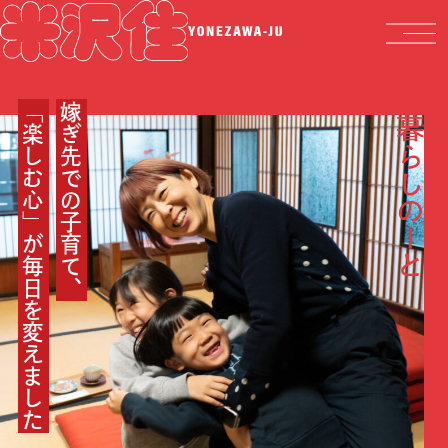
「楽しむ心」が毎日を変えました
嫁ぎ先での子育て、