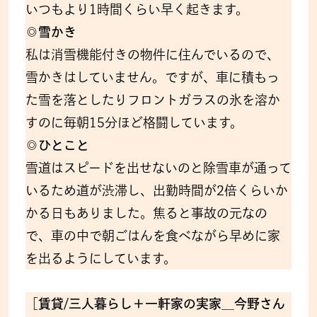
いつもより1時間くらい早く起きます。
◎雪かき
私は消雪機能付きの物件に住んでいるので、
雪かきはしていません。ですが、車に積もっ
た雪を落としたりフロントガラスの氷を溶か
すのに毎朝15分ほど格闘しています。
◎ひとこと
雪道はスピードを出せないのと除雪車が通って
いるため道が渋滞し、出勤時間が2倍くらいか
かる日もありました。焦ると事故の元なの
で、車の中で朝ごはんを食べながら早めに家
を出るようにしています。
［賃貸/三人暮らし＋一軒家の実家__今野さん