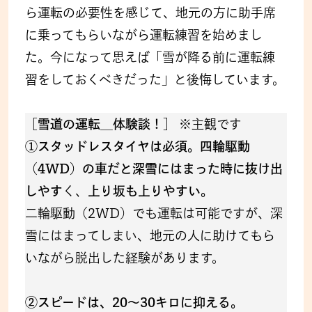
ら運転の必要性を感じて、地元の方に助手席
に乗ってもらいながら運転練習を始めまし
た。今になって思えば「雪が降る前に運転練
習をしておくべきだった」と後悔しています。
［雪道の運転＿体験談！］
※主観です
①スタッドレスタイヤは必須。四輪駆動
（4WD）の車だと深雪にはまった時に抜け出
しやす
く、
上り坂も上りやすい。
二輪駆動（2WD）でも運転は可能ですが、深
雪にはまってしまい、地元の人に助けてもら
いながら脱出した経験があります。
②スピードは、20～30キロに抑える。