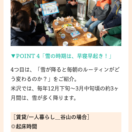
▼POINT 4「雪の時期は、早寝早起き！」
4つ目は、「雪が降ると毎朝のルーティンがど
う変わるのか？」をご紹介。
米沢では、毎年12月下旬〜3月中旬頃の約3ヶ
月間は、雪が多く降ります。
［賃貸/一人暮らし__谷山の場合］
◎起床時間