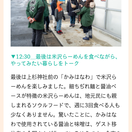
▼12:30__最後は米沢らーめんを食べながら、
やってみたい暮らしをトーク
最後は上杉神社前の「かみはなわ」で米沢ら
ーめんを楽しみました。細ちぢれ麺と醤油ベ
ースが特徴の米沢らーめんは、地元民にも親
しまれるソウルフードで、週に3回食べる人も
少なくありません。驚いたことに、かみはな
わで使用されている醤油と味噌は、ゲスト移