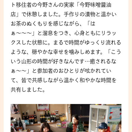
ト移住者の今野さんの実家「今野味噌醤油
店」で休憩しました。手作りの漬物と温かい
お茶のぬくもりを感じながら、「は
ぁ〜〜〜」と溜息をつき、心身ともにリラッ
クスした状態に。まるで時間がゆっくり流れる
ような、穏やかな幸せを噛みしめます。「こう
いう山形の時間が好きなんです…癒されるな
ぁ〜〜」と参加者のおひとりが呟かれてい
て、皆で共感しながら温かく和やかな時間を
共有しました。