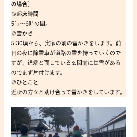
の場合］
◎起床時間
5時〜6時の間。
◎雪かき
5:30頃から、実家の前の雪かきをします。前
日の夜に除雪車が道路の雪を持っていくので
すが、道端と面している玄関前には雪がある
のでまず片付けます。
◎ひとこと
近所の方々と助け合って雪かきをしています。