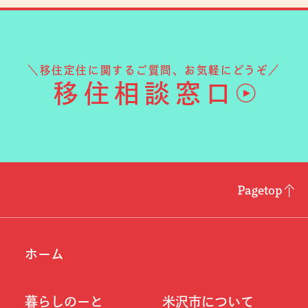
＼移住定住に関するご質問、お気軽にどうぞ／
移住相談窓口
Pagetop
ホーム
暮らしのーと
米沢市について