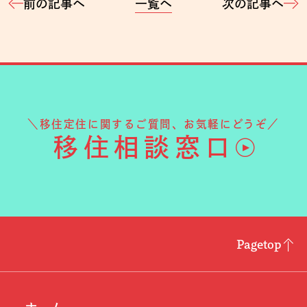
前の記事へ
一覧へ
次の記事へ
＼移住定住に関するご質問、お気軽にどうぞ／
移住相談窓口
Pagetop