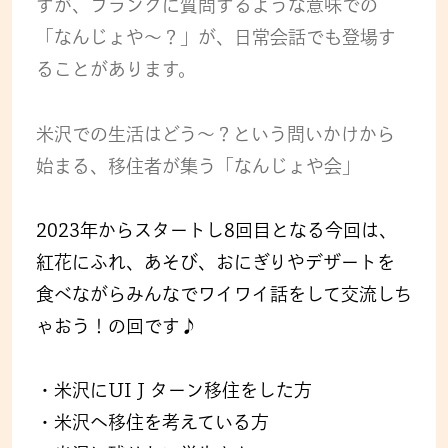
すが、フランクに質問するような意味での
「なんじょや～？」が、日常会話でも登場す
ることがあります。
米沢での生活はどう～？という問いかけから
始まる、移住者が集う「なんじょや会」
2023年からスタートし8回目となる今回は、
紅花にふれ、あそび、おにぎりやデザートを
食べながらみんなでワイワイ話をして交流しち
ゃおう！の回です♪
・米沢にUIＪターン移住をした方
・米沢へ移住を考えている方